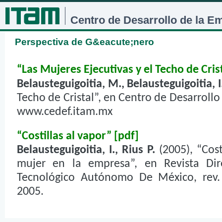
Jum
Centro de Desarrollo de la E
Perspectiva de G&eacute;nero
“Las Mujeres Ejecutivas y el Techo de Cris
Belausteguigoitia, M., Belausteguigoitia, I
Techo de Cristal”, en Centro de Desarroll
www.cedef.itam.mx
“Costillas al vapor” [pdf]
Belausteguigoitia, I., Rius P.
(2005), “Cost
mujer en la empresa”, en Revista Direc
Tecnológico Autónomo De México, rev. 
2005.