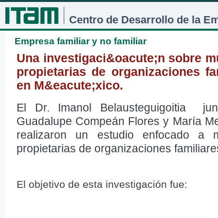
Jum
Centro de Desarrollo de la E
Empresa familiar y no familiar
Una investigaci&oacute;n sobre 
propietarias de organizaciones fa
en M&eacute;xico.
El Dr. Imanol Belausteguigoitia ju
Guadalupe Compeán Flores y María Me
realizaron un estudio enfocado a 
propietarias de organizaciones familiare
El objetivo de esta investigación fue: