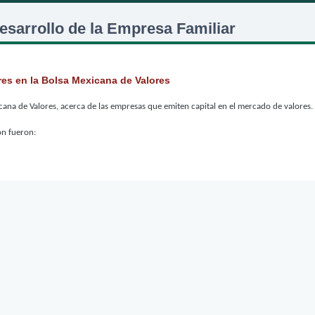
Jump to navigation
esarrollo de la Empresa Familiar
res en la Bolsa Mexicana de Valores
icana de Valores, acerca de las empresas que emiten capital en el mercado de valores.
ón fueron: