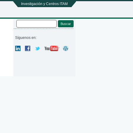
Investigación y Centros ITAM
Buscar
Formulario de búsqueda
Síguenos en: